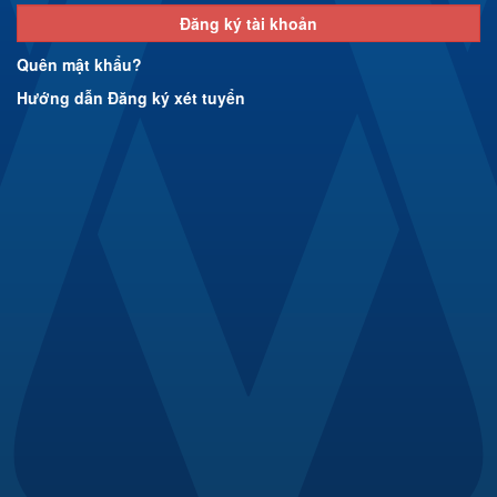
Đăng ký tài khoản
Quên mật khẩu?
Hướng dẫn Đăng ký xét tuyển