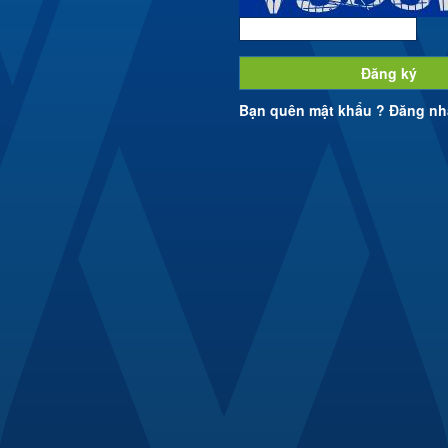
Đăng ký
Bạn quên mật khẩu ?
Đăng nh