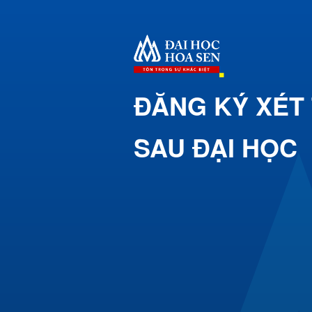
ĐĂNG KÝ XÉT
SAU ĐẠI HỌC