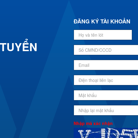
ĐĂNG KÝ TÀI KHOẢN
 TUYỂN
Nhập mã xác nhận