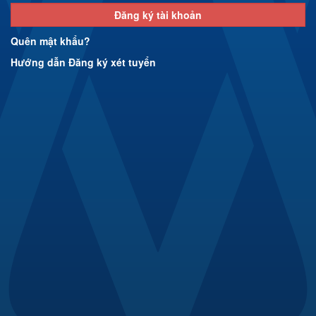
Đăng ký tài khoản
Quên mật khẩu?
Hướng dẫn Đăng ký xét tuyển