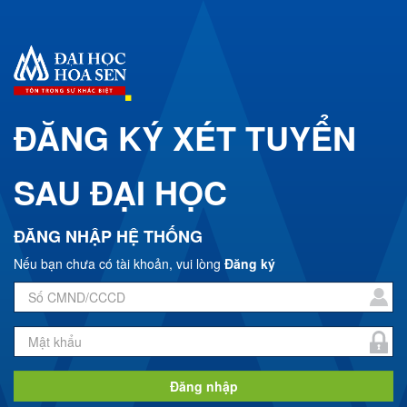
ĐĂNG KÝ XÉT TUYỂN
SAU ĐẠI HỌC
ĐĂNG NHẬP HỆ THỐNG
Nếu bạn chưa có tài khoản, vui lòng
Đăng ký
Đăng nhập